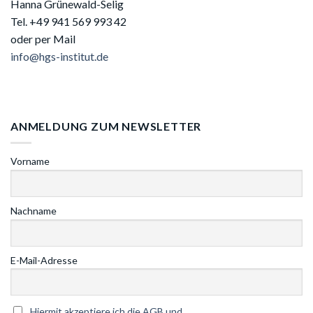
Hanna Grünewald-Selig
Tel. +49 941
569 993 42
oder per Mail
info@hgs-institut.de
ANMELDUNG ZUM NEWSLETTER
Vorname
Nachname
E-Mail-Adresse
Hiermit akzeptiere ich die AGB und