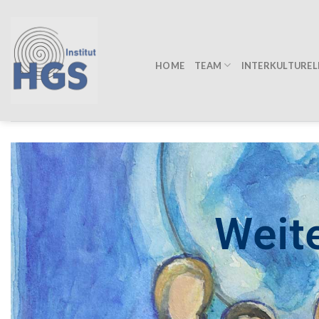
Zum
Inhalt
springen
TEAM
HOME
INTERKULTUREL
Weit