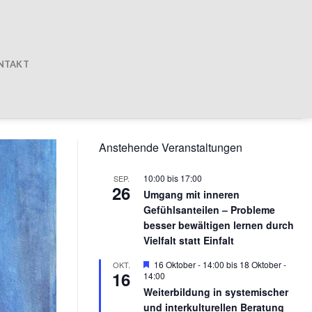
NTAKT
Anstehende Veranstaltungen
10:00
bis
17:00
SEP.
26
Umgang mit inneren
Gefühlsanteilen – Probleme
besser bewältigen lernen durch
Vielfalt statt Einfalt
Hervorgehoben
16 Oktober - 14:00
bis
18 Oktober -
OKT.
16
14:00
Weiterbildung in systemischer
und interkulturellen Beratung