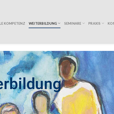
WEITERBILDUNG
SEMINARE
PRAXIS
LE KOMPETENZ
KO
erbildung