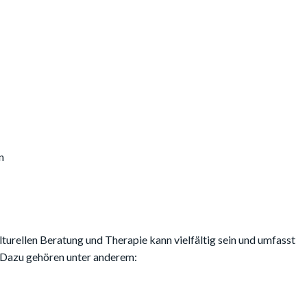
n
lturellen Beratung und Therapie kann vielfältig sein und umfasst
n. Dazu gehören unter anderem: