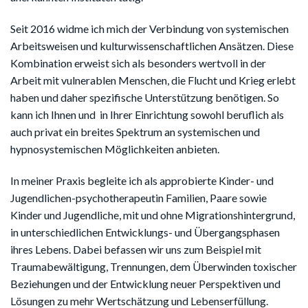
Seit 2016 widme ich mich der Verbindung von systemischen
Arbeitsweisen und kulturwissenschaftlichen Ansätzen. Diese
Kombination erweist sich als besonders wertvoll in der
Arbeit mit vulnerablen Menschen, die Flucht und Krieg erlebt
haben und daher spezifische Unterstützung benötigen. So
kann ich Ihnen und in Ihrer Einrichtung sowohl beruflich als
auch privat ein breites Spektrum an systemischen und
hypnosystemischen Möglichkeiten anbieten.
In meiner Praxis begleite ich als approbierte Kinder- und
Jugendlichen-psychotherapeutin Familien, Paare sowie
Kinder und Jugendliche, mit und ohne Migrationshintergrund,
in unterschiedlichen Entwicklungs- und Übergangsphasen
ihres Lebens. Dabei befassen wir uns zum Beispiel mit
Traumabewältigung, Trennungen, dem Überwinden toxischer
Beziehungen und der Entwicklung neuer Perspektiven und
Lösungen zu mehr Wertschätzung und Lebenserfüllung.