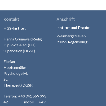
Kontakt
Anschrift
Institut und Praxis:
HGS-Institut
Weinbergstraße 2
Hanna Grünewald-Selig
93055 Regensburg
Dipl.-Soz.-Pad. (FH)
Supervision (DGSF)
Florian
Hopfenmüller
Psychologe M.
Sc.
Therapeut (DGSF)
Telefo
n:
+49
941 569 993
42
m
obil: +49