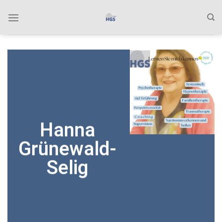
Zum
Inhalt
springen
Hanna
Grünewald-
Selig