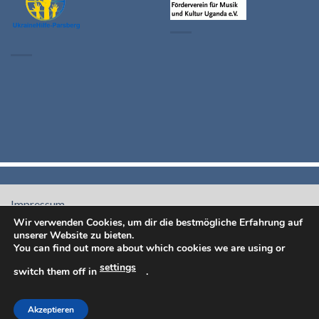
Impressum -
Datenschutzrichtlinien
Wir verwenden Cookies, um dir die bestmögliche Erfahrung auf
unserer Website zu bieten.
You can find out more about which cookies we are using or
settings
switch them off in
.
Akzeptieren
Copyright 2026 ©
Hanna Grünewald-Selig