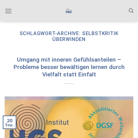
Zum
Inhalt
springen
SCHLAGWORT-ARCHIVE:
SELBSTKRITIK
ÜBERWINDEN
Umgang mit inneren Gefühlsanteilen –
Probleme besser bewältigen lernen durch
Vielfalt statt Einfalt
20
Sep.