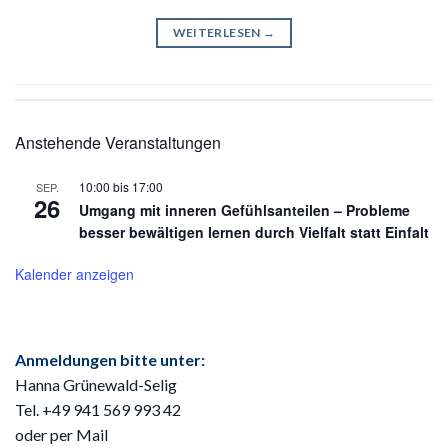
WEITERLESEN
→
Anstehende Veranstaltungen
10:00
bis
17:00
SEP.
26
Umgang mit inneren Gefühlsanteilen – Probleme
besser bewältigen lernen durch Vielfalt statt Einfalt
Kalender anzeigen
Anmeldungen bitte unter:
Hanna Grünewald-Selig
Tel. +49 941
569 993 42
oder per Mail