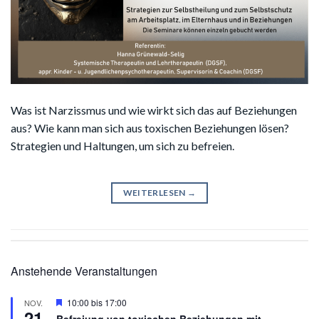
Was ist Narzissmus und wie wirkt sich das auf Beziehungen
aus? Wie kann man sich aus toxischen Beziehungen lösen?
Strategien und Haltungen, um sich zu befreien.
WEITERLESEN
→
Anstehende Veranstaltungen
Hervorgehoben
10:00
bis
17:00
NOV.
21