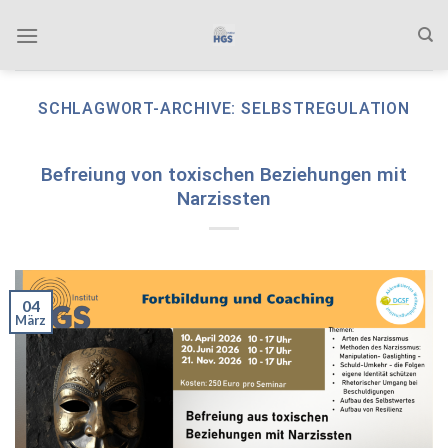
Zum
Inhalt
springen
SCHLAGWORT-ARCHIVE:
SELBSTREGULATION
Befreiung von toxischen Beziehungen mit
Narzissten
04
März