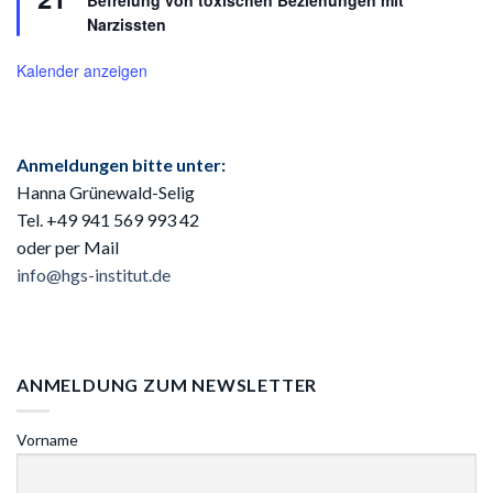
Befreiung von toxischen Beziehungen mit
Narzissten
Kalender anzeigen
Anmeldungen bitte unter:
Hanna Grünewald-Selig
Tel. +49 941
569 993 42
oder per Mail
info@hgs-institut.de
ANMELDUNG ZUM NEWSLETTER
Vorname