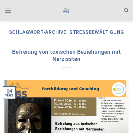
Zum
Inhalt
springen
SCHLAGWORT-ARCHIVE:
STRESSBEWÄLTIGUNG
Befreiung von toxischen Beziehungen mit
Narzissten
04
März