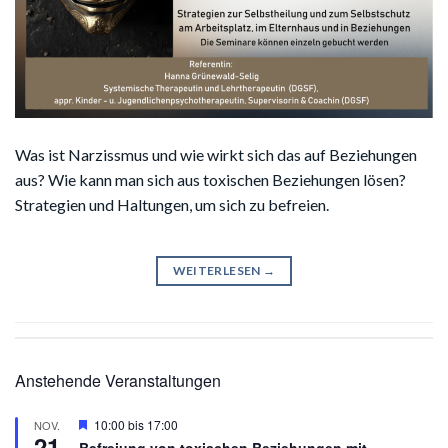
Was ist Narzissmus und wie wirkt sich das auf Beziehungen
aus? Wie kann man sich aus toxischen Beziehungen lösen?
Strategien und Haltungen, um sich zu befreien.
WEITERLESEN
→
Anstehende Veranstaltungen
Hervorgehoben
10:00
bis
17:00
NOV.
21