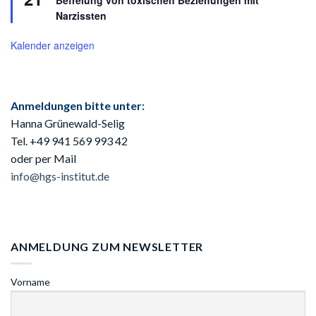
Befreiung von toxischen Beziehungen mit
Narzissten
Kalender anzeigen
Anmeldungen bitte unter:
Hanna Grünewald-Selig
Tel. +49 941
569 993 42
oder per Mail
info@hgs-institut.de
ANMELDUNG ZUM NEWSLETTER
Vorname