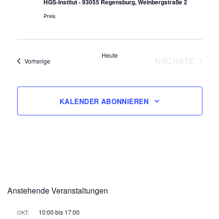
HGS-Institut - 93055 Regensburg, Weinbergstraße 2
Preis
Heute
NÄCHSTE
Veranstaltungen
Vorherige
VERANSTA
KALENDER ABONNIEREN
Anstehende Veranstaltungen
10:00
bis
17:00
OKT.