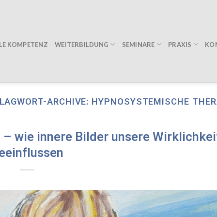
WEITERBILDUNG
SEMINARE
PRAXIS
LE KOMPETENZ
KO
LAGWORT-ARCHIVE:
HYPNOSYSTEMISCHE THER
t – wie innere Bilder unsere Wirklichkei
eeinflussen