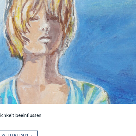
lichkeit beeinflussen
WEITERLESEN
→