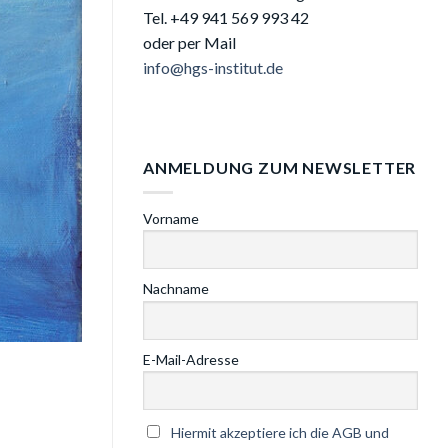
Tel. +49 941
569 993 42
oder per Mail
info@hgs-institut.de
ANMELDUNG ZUM NEWSLETTER
Vorname
Nachname
E-Mail-Adresse
Hiermit akzeptiere ich die AGB und