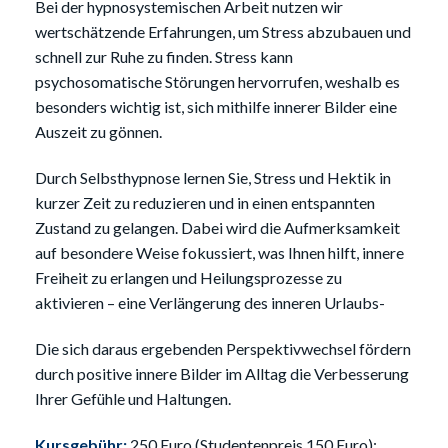
Bei der hypnosystemischen Arbeit nutzen wir
wertschätzende Erfahrungen, um Stress abzubauen und
schnell zur Ruhe zu finden. Stress kann
psychosomatische Störungen hervorrufen, weshalb es
besonders wichtig ist, sich mithilfe innerer Bilder eine
Auszeit zu gönnen.
Durch Selbsthypnose lernen Sie, Stress und Hektik in
kurzer Zeit zu reduzieren und in einen entspannten
Zustand zu gelangen. Dabei wird die Aufmerksamkeit
auf besondere Weise fokussiert, was Ihnen hilft, innere
Freiheit zu erlangen und Heilungsprozesse zu
aktivieren – eine Verlängerung des inneren Urlaubs-
Die sich daraus ergebenden Perspektivwechsel fördern
durch positive innere Bilder im Alltag die Verbesserung
Ihrer Gefühle und Haltungen.
Kursgebühr:
250 Euro (Studentenpreis 150 Euro):