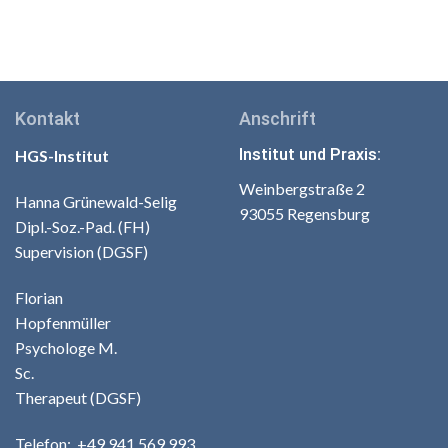
Kontakt
Anschrift
Institut und Praxis:
HGS-Institut
Weinbergstraße 2
Hanna Grünewald-Selig
93055 Regensburg
Dipl.-Soz.-Pad. (FH)
Supervision (DGSF)
Florian
Hopfenmüller
Psychologe M.
Sc.
Therapeut (DGSF)
Telefo
n:
+49
941 569 993