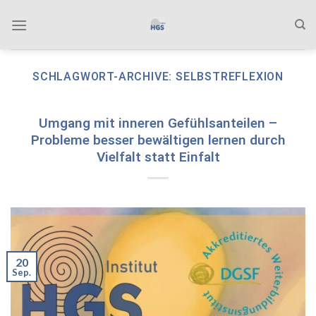
Zum
Inhalt
springen
SCHLAGWORT-ARCHIVE:
SELBSTREFLEXION
Umgang mit inneren Gefühlsanteilen –
Probleme besser bewältigen lernen durch
Vielfalt statt Einfalt
20
Sep.