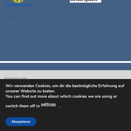
Impressum -
Datenschutzrichtlinien
Wir verwenden Cookies, um dir die bestmögliche Erfahrung auf
unserer Website zu bieten.
You can find out more about which cookies we are using or
settings
switch them off in
.
Akzeptieren
Copyright 2026 ©
Hanna Grünewald-Selig