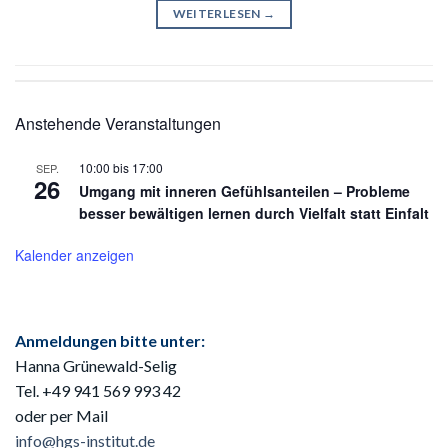
WEITERLESEN
→
Anstehende Veranstaltungen
10:00
bis
17:00
SEP.
26
Umgang mit inneren Gefühlsanteilen – Probleme
besser bewältigen lernen durch Vielfalt statt Einfalt
Kalender anzeigen
Anmeldungen bitte unter:
Hanna Grünewald-Selig
Tel. +49 941
569 993 42
oder per Mail
info@hgs-institut.de