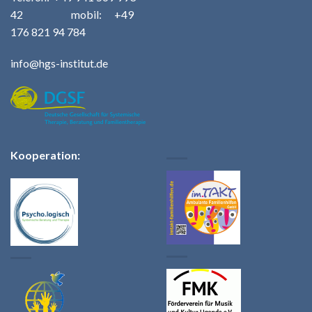
42
m
obil: +49
176 821 94 784
info@hgs-institut.de
Kooperation: