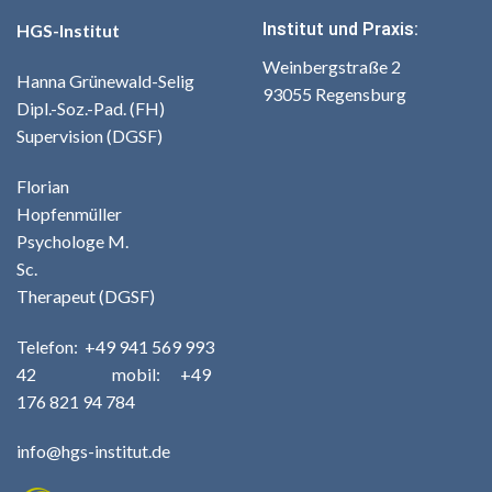
Institut und Praxis:
HGS-Institut
Weinbergstraße 2
Hanna Grünewald-Selig
93055 Regensburg
Dipl.-Soz.-Pad. (FH)
Supervision (DGSF)
Florian
Hopfenmüller
Psychologe M.
Sc.
Therapeut (DGSF)
Telefo
n:
+49
941 569 993
42
m
obil: +49
176 821 94 784
info@hgs-institut.de