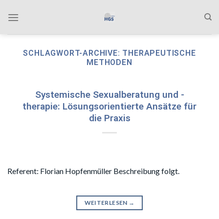
Zum
Inhalt
springen
SCHLAGWORT-ARCHIVE:
THERAPEUTISCHE
METHODEN
Systemische Sexualberatung und -
therapie: Lösungsorientierte Ansätze für
die Praxis
Referent: Florian Hopfenmüller Beschreibung folgt.
WEITERLESEN
→